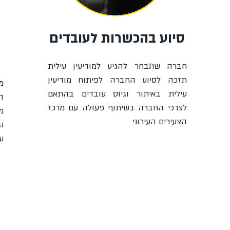
סיוע בהכשרות לעובדים
חברה שתבחר להגיע למודיעין עילית
תזכה לסיוע החברה לפיתוח מודיעין
מ
עילית באיתור וגיוס עובדים בהתאם
לצרכי החברה בשיתוף פעולה עם מרכז
הצעירים העירוני
נ
עו