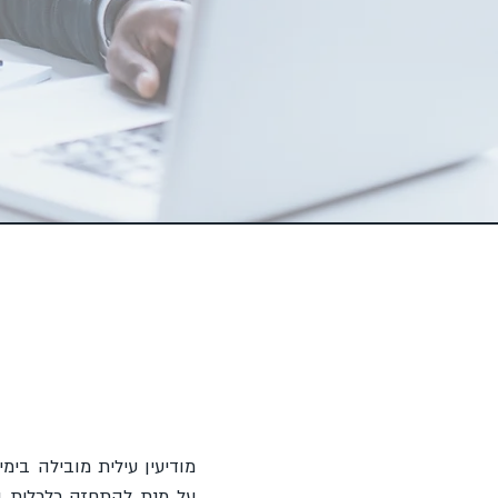
מודיעין עילית מובילה בימ
על מנת להתחזק כלכלית ו