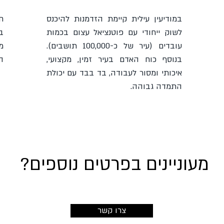
במודיעין עילית קיימת הזדמנות להיכנס
ח
לשוק ייחודי עם פוטנציאל עצום בכמות
ב
עובדים (עיר של כ-100,000 תושבים).
מ
בנוסף כוח האדם בעיר זמין, מקצועי,
ה
איכותי ומסור לעבודה, בד בבד עם יכולת
התמדה גבוהה.
מעוניינים בפרטים נוספים?
צרו קשר