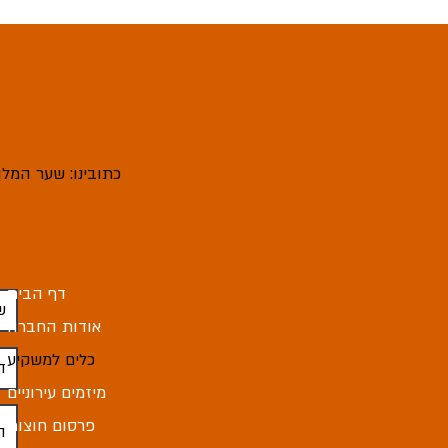
כתובינו: שער המלך 4, מודיעין עיל
דף הבית
אודות החברה
כלים למשקיע
מיזמים עירוניים
פרסום חוצות