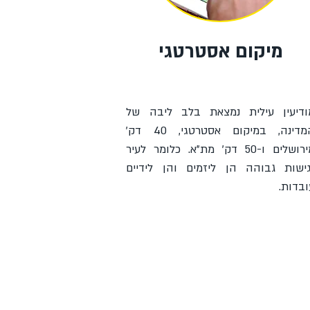
מיקום אסטרטגי
ודיעין עילית נמצאת בלב ליבה של
המדינה, במיקום אסטרטגי, 40 דק'
מירושלים ו-50 דק' מת"א. כלומר לעיר
גישות גבוהה הן ליזמים והן לידיים
בדות.