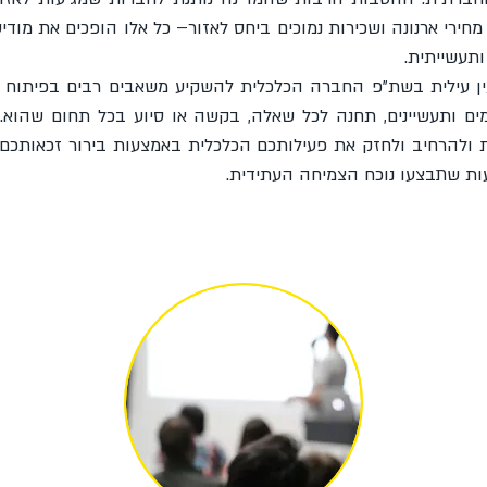
חירי ארנונה ושכירות נמוכים ביחס לאזור– כל אלו הופכים את מודיע
ותעשייתית.
ין עילית בשת"פ החברה הכלכלית להשקיע משאבים רבים בפיתוח 
ים ותעשיינים, תחנה לכל שאלה, בקשה או סיוע בכל תחום שהוא. 
לית ולהרחיב ולחזק את פעילותכם הכלכלית באמצעות בירור זכאותכם
ת שתבצעו נוכח הצמיחה העתידית.