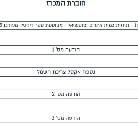
חוברת המכרז
23.02.2
הודעה מס' 1
נספח אקסל צריכת חשמל
הודעה מס' 2
הודעה מס' 3